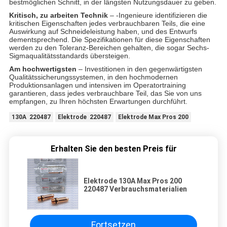
bestmöglichen Schnitt, in der längsten Nutzungsdauer zu geben.
Kritisch, zu arbeiten Technik
– -Ingenieure identifizieren die
kritischen Eigenschaften jedes verbrauchbaren Teils, die eine
Auswirkung auf Schneideleistung haben, und des Entwurfs
dementsprechend. Die Spezifikationen für diese Eigenschaften
werden zu den Toleranz-Bereichen gehalten, die sogar Sechs-
Sigmaqualitätsstandards übersteigen.
Am hochwertigsten
– Investitionen in den gegenwärtigsten
Qualitätssicherungssystemen, in den hochmodernen
Produktionsanlagen und intensiven im Operatortraining
garantieren, dass jedes verbrauchbare Teil, das Sie von uns
empfangen, zu Ihren höchsten Erwartungen durchführt.
130A 220487
Elektrode 220487
Elektrode Max Pros 200
Erhalten Sie den besten Preis für
Elektrode 130A Max Pros 200
220487 Verbrauchsmaterialien
Fortsetzen