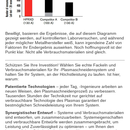
Bewilligt, basieren die Ergebnisse, die auf diesem Diagramm
gezeigt werden, auf kontrollierten Laborversuchen, und während
jeder möglicher Metallhersteller weiß, kann irgendeine Zahl von
Faktoren Ihr Endergebnis auswirken. Noch hoffnungsvoll ist der
Punkt klar. Nicht alle Verbrauchsmaterialien sind gleich.
Schützen Sie Ihre Investition! Wählen Sie echte Fackeln und
Verbrauchsmaterialien für Ihr -Plasmaschneidensystem und
halten Sie Ihr System, an der Höchstleistung zu laufen. Ist hier,
warum:
Patentierte Technologien
– jeder Tag, -Ingenieure arbeiten an
neuen Weisen, den Plasmaschneidenprozeß zu verbessern.
Tausenden Stunden der Technikzeit nur gerichtet auf
verbrauchbare Technologie des Plasmas garantiert der
bestmöglichen Schneideleistung von Ihrem System.
Synergistischer Entwurf
– Systeme und Verbrauchsmaterialien
sind entworfen, um zusammenzuarbeiten. Systemeigenschaften
und verbrauchbare Entwürfe werden zusammengebracht, um
Leistung und Zuverlässigkeit zu optimieren – um Ihnen den