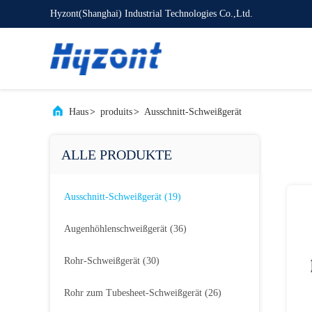
Hyzont(Shanghai) Industrial Technologies Co.,Ltd.
Haus
>
produits
>
Ausschnitt-Schweißgerät
ALLE PRODUKTE
Ausschnitt-Schweißgerät
(19)
Augenhöhlenschweißgerät
(36)
Rohr-Schweißgerät
(30)
Rohr zum Tubesheet-Schweißgerät
(26)