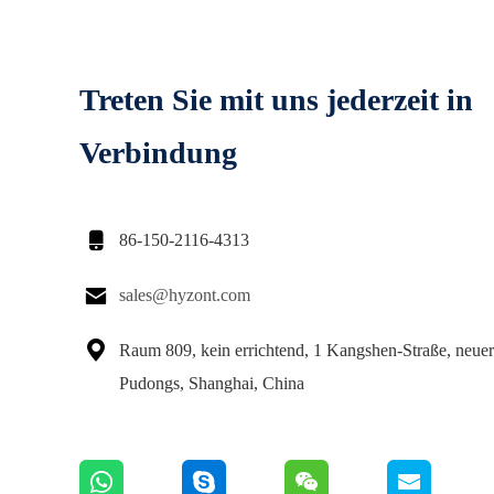
Treten Sie mit uns jederzeit in
Verbindung

86-150-2116-4313

sales@hyzont.com

Raum 809, kein errichtend, 1 Kangshen-Straße, neuer
Pudongs, Shanghai, China