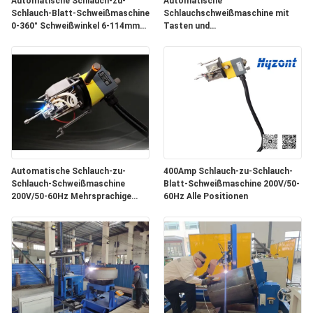
Automatische Schlauch-zu-
Automatische
Schlauch-Blatt-Schweißmaschine
Schlauchschweißmaschine mit
0-360° Schweißwinkel 6-114mm
Tasten und
Schweißdiabereich
Gleichstromversorgung für
Schlauchschweißmaschinen
Automatische Schlauch-zu-
400Amp Schlauch-zu-Schlauch-
Schlauch-Schweißmaschine
Blatt-Schweißmaschine 200V/50-
200V/50-60Hz Mehrsprachige
60Hz Alle Positionen
Unterstützung
(Chinesisch/Englisch/Russland),
Gewicht 140 kg