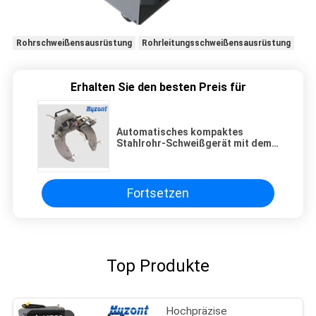
Rohrschweißensausrüstung
Rohrleitungsschweißensausrüstung
Erhalten Sie den besten Preis für
Automatisches kompaktes
Stahlrohr-Schweißgerät mit dem
Draht, der 380V-440V einzieht
Fortsetzen
Top Produkte
Hochpräzise