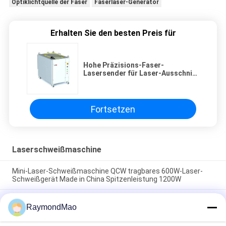
Optiklichtquelle der Faser
Faserlaser-Generator
Erhalten Sie den besten Preis für
Hohe Präzisions-Faser-
Lasersender für Laser-Ausschnitt
oder Laser-Schweißen 2000W
Fortsetzen
Laserschweißmaschine
Mini-Laser-Schweißmaschine QCW tragbares 600W-Laser-
Schweißgerät Made in China Spitzenleistung 1200W
Handlaserschweißmaschine mit Luftkühlung
RaymondMao
Faserlaserschweißmaschine für das Schweißen von
Aluminiumplatten