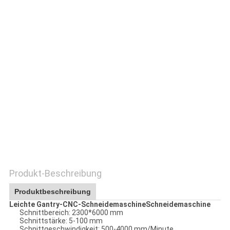
Produkt-Beschreibung
Produktbeschreibung
Leichte Gantry-CNC-SchneidemaschineSchneidemaschine
Schnittbereich: 2300*6000 mm
Schnittstärke: 5-100 mm
Schnittgeschwindigkeit: 500-4000 mm/Minute