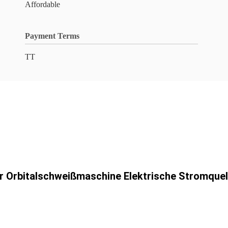
Affordable
Payment Terms
TT
r Orbitalschweißmaschine Elektrische Stromquel