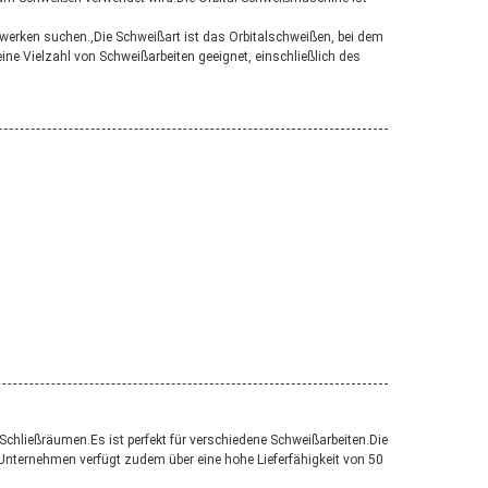
ßwerken suchen.,Die Schweißart ist das Orbitalschweißen, bei dem
e Vielzahl von Schweißarbeiten geeignet, einschließlich des
hließräumen.Es ist perfekt für verschiedene Schweißarbeiten.Die
Unternehmen verfügt zudem über eine hohe Lieferfähigkeit von 50