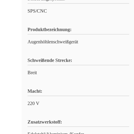
SPS/CNC
Produktbezeichnung:
Augenhöhlenschweißgerät
Schweißende Strecke:
Breit
Macht:
220 V
Zusatzwerkstoff: