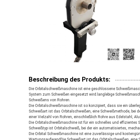
Beschreibung des Produkts:
Die Orbitalschweißmaschine ist eine geschlossene Schweißmaschin
System zum Schweißen eingesetzt wird.langlebige Schweißmaschin
Schweißens von Rohren.
Die Orbitalschweißmaschine ist so konzipiert, dass sie ein über
Schweißart ist das Orbitalschweißen, eine Schweißmethode, bei 
einer Vielzahl von Rohren, einschließlich Rohre aus Edelstahl, Al
Die Orbitalschweißmaschine ist für ein schnelles und effizientes
Schweißtyp ist Orbitalschweiß, bei der ein automatisiertes, me
Die Orbital Schweißmaschine ist eine zuverlässige und kostengün
WartungsaufwandDie Schweißart ist das Orbitalschweißen, eine 