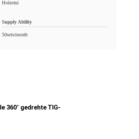
Holzetui
Supply Ability
50sets/month
le 360° gedrehte TIG-