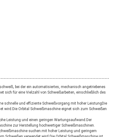
schweiß, bei der ein automatisiertes, mechanisch angetriebenes
sich für eine Vielzahl von Schweißarbeiten, einschließlich des
ne schnelle und effiziente Schweißvorgang mit hoher LeistungDie
et wird.Die Orbital Schweißmaschine eignet sich zum Schweißen
ne hohe Leistung und einen geringen Wartungsaufwand.Der
maschine zur Herstellung hochwertiger Schweißmaschinen.
en Schweißmaschine suchen.mit hoher Leistung und geringem
um Schweißen verwendet wird.Die Orbital Schweißmaschine ist