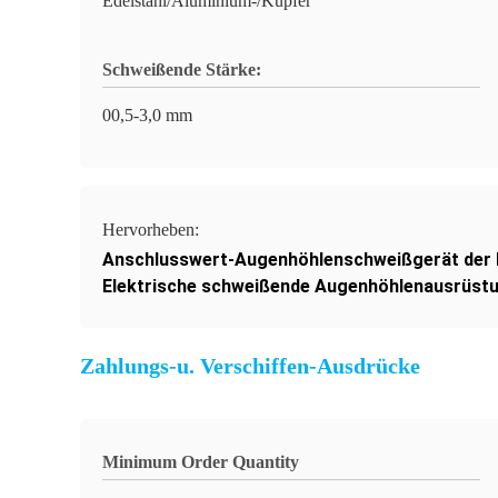
Edelstahl/Aluminium-/Kupfer
Schweißende Stärke:
00,5-3,0 mm
Hervorheben:
Anschlusswert-Augenhöhlenschweißgerät der 
Elektrische schweißende Augenhöhlenausrüst
Zahlungs-u. Verschiffen-Ausdrücke
Minimum Order Quantity