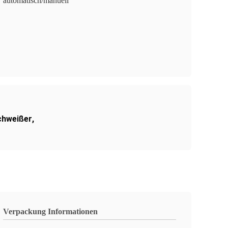
automatisch/manuell
chweißer
,
Verpackung Informationen