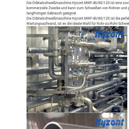
Die Orbitalschweißmaschine Hyzont MWF-40/80/120 ist eine zuverl
kommerzielle Zwecke und kann zum Schweißen von Rohren und ge
langfristigen Gebrauch geeignet.
Die Orbitalschweißmaschine Hyzont MWF-40/80/120 ist die perfekt
Wartungsaufwand, ist es die ideale Wahl für Rohr-zu-Rohr-Schwe