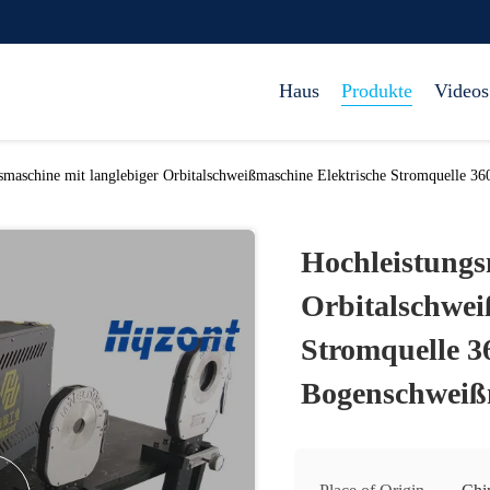
Haus
Produkte
Videos
smaschine mit langlebiger Orbitalschweißmaschine Elektrische Stromquelle 
Hochleistungs
Orbitalschwei
Stromquelle 3
Bogenschweiß