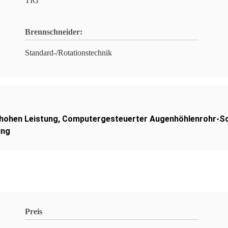
TIG
Brennschneider:
Standard-/Rotationstechnik
hohen Leistung
,
Computergesteuerter Augenhöhlenrohr-S
ung
Preis