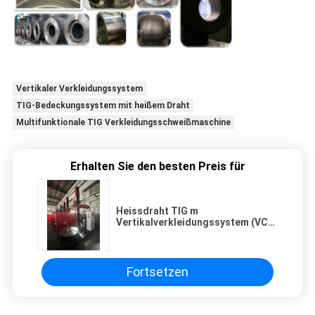
Vertikaler Verkleidungssystem
TIG-Bedeckungssystem mit heißem Draht
Multifunktionale TIG Verkleidungsschweißmaschine
Erhalten Sie den besten Preis für
Heissdraht TIG m
Vertikalverkleidungssystem (VCS)
Multifunktionales Heissdraht TIG
Verkleidungsschweißmaschine
Fortsetzen